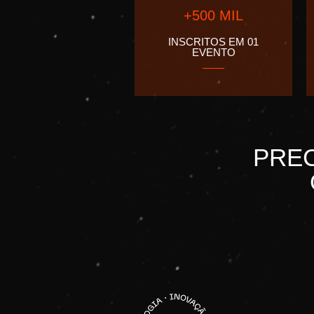
+500 MIL
INSCRITOS EM 01
EVENTO
PREC