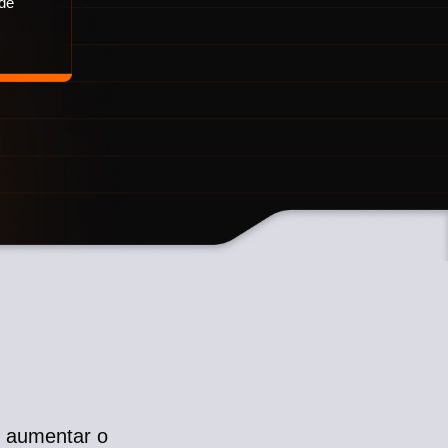
 de
 aumentar o