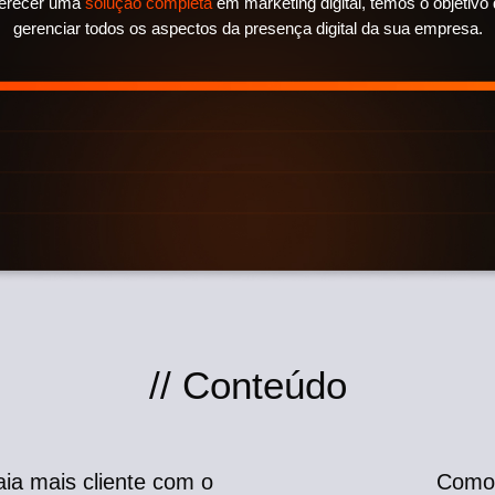
ferecer uma
solução completa
em marketing digital, temos o objetivo
gerenciar todos os aspectos da presença digital da sua empresa.
// Conteúdo
aia mais cliente com o
Como