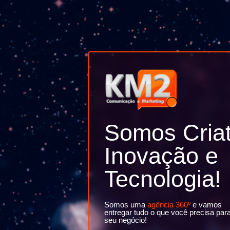
Somos Criat
Inovação e
Tecnologia!
Somos uma
agência 360º
e vamos
entregar tudo o que você precisa par
seu negócio!