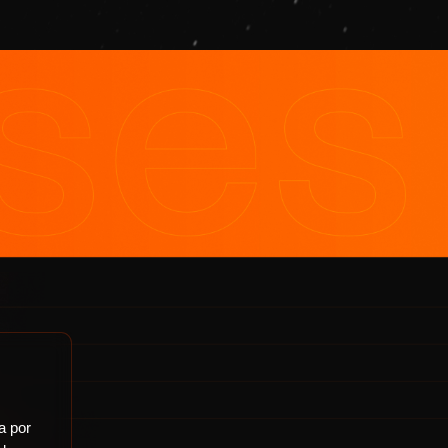
a por